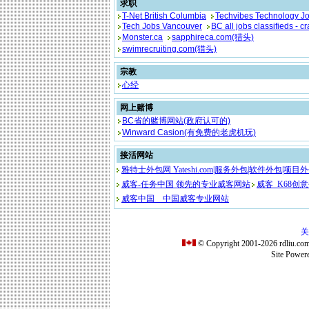
求职
T-Net British Columbia
Techvibes Technology J
Tech Jobs Vancouver
BC all jobs classifieds - cr
Monster.ca
sapphireca.com(猎头)
swimrecruiting.com(猎头)
宗教
心经
网上赌博
BC省的赌博网站(政府认可的)
Winward Casion(有免费的老虎机玩)
接活网站
雅特士外包网 Yateshi.com|服务外包|软件外包|项
威客-任务中国 领先的专业威客网站
威客_K68创
威客中国__中国威客专业网站
关
© Copyright 2001-2026 rdli
Site Powe