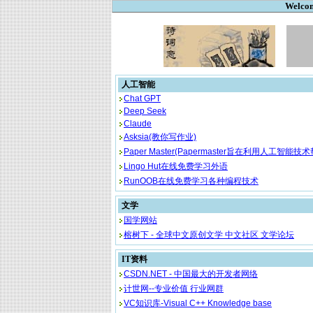
Welcom
人工智能
Chat GPT
Deep Seek
Claude
Asksia(教你写作业)
Paper Master(Papermaster旨在利用人工智能技术帮助用户快速生成高质量的英文学术论文和研
Lingo Hut在线免费学习外语
RunOOB在线免费学习各种编程技术
文学
国学网站
榕树下 - 全球中文原创文学 中文社区 文学论坛
IT资料
CSDN.NET - 中国最大的开发者网络
计世网--专业价值 行业网群
VC知识库-Visual C++ Knowledge base